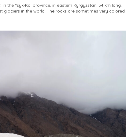
f, in the Ysyk-Köl province, in eastern Kyrgyzstan. 54 km long,
st glaciers in the world. The rocks are sometimes very colored