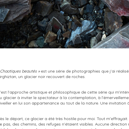
 Chaotiques beautés »
est une série de photographies que j’ai réalisé
irghiztan, un glacier noir recouvert de roches.
’est l’approche artistique et philosophique de cette série qui m’int
u glacier à inviter le spectateur à la contemplation, à l’émerveillem
éveiller en lui son appartenance au tout de la nature. Une invitation
ès le départ, ce glacier a été très hostile pour moi. Tout m’effraya
e pas, des chemins, des refuges n’étaient visibles. Aucune direction n’