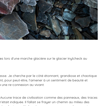
es lors d’une marche glacière sur le glacier Inylcheck au
éresse. Je cherche par le côté étonnant, grandiose et chaotique
ent, pour peut-être, l’amener à un sentiment de beauté et
 à une re-connexion au vivant.
it. Aucune trace de civilisation comme des panneaux, des traces
était indiquée. Il fallait se frayer un chemin au milieu des