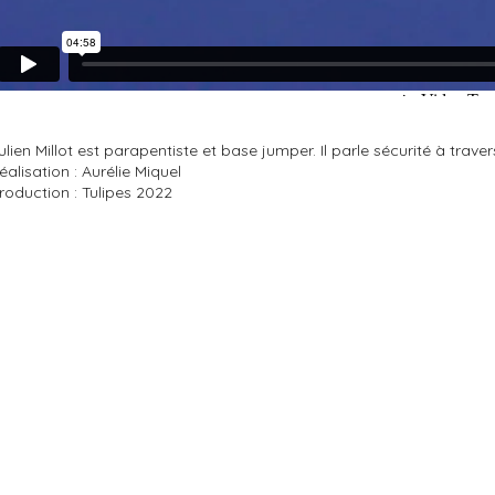
ulien Millot est parapentiste et base jumper. Il parle sécurité à traver
éalisation : Aurélie Miquel
roduction : Tulipes 2022