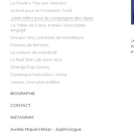
La Poste x The sea cleaners
Action! pour la Fondation Total
Julien Millot pour la Compagnie des Alpes
La Table de Cana, traiteur chocolatier
engagé
Groupe Vinci, portraits de travailleurs
J
Paroles de femmes
R
P
La maison du Handball
Le Red Star Lab pour Vice
Orange Pop stories
Catalogue Naturalia + vitrine
Lesieur, mon plat préféré
BIOGRAPHIE
CONTACT
INSTAGRAM
Aurélie Miquel-Hiltzer – Sophrologue