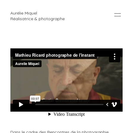
Aurélie Miquel
Réalisatrice & photographe
Dans le cadre des Rencontres de la photographie