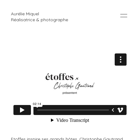
Aurélie Miquel
Réalisatrice & photographe
Etoffes inspire ses grands hôtes. Christophe Gautrand,